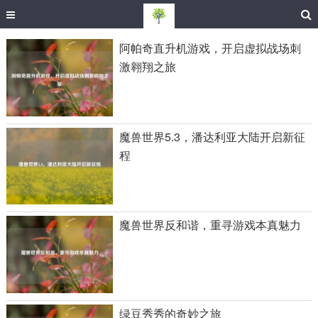
阿帕奇直升机游戏，开启虚拟战场刺
激翱翔之旅
魔兽世界5.3，潘达利亚大陆开启新征
程
魔兽世界反和谐，重寻游戏本真魅力
绿豆秀秀的奇妙之旅