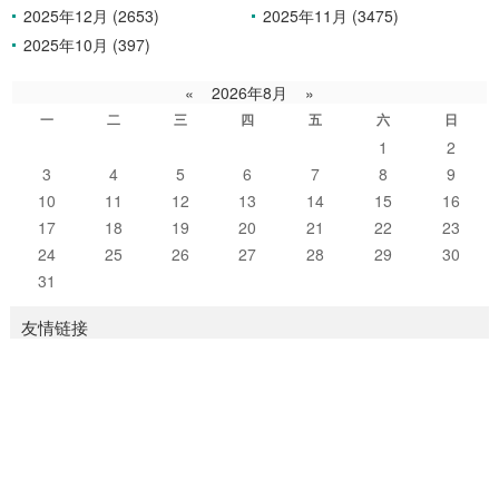
2025年12月 (2653)
2025年11月 (3475)
2025年10月 (397)
«
2026年8月
»
一
二
三
四
五
六
日
1
2
3
4
5
6
7
8
9
10
11
12
13
14
15
16
17
18
19
20
21
22
23
24
25
26
27
28
29
30
31
友情链接
闪连
闪连VPN
Copyright Your WebSite.Some Rights Reserved.
zblogPHP模板
zblogPHP模板
zblogPHP模板
zblogPHP模板
z