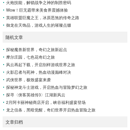
火炮技能，解锁战争之神的制胜密码
Wow！巨无霸带来美食界震撼体验
英雄联盟巨魔之王，冰原恶煞的传奇之路
御龙在天饰品，游戏人生的璀璨点缀
随机文章
探秘魔兽新世界，奇幻之旅新起点
摩尔庄园，七色花奇幻之旅
风云再起下载，开启别样游戏世界之旅
火影忍者与死神，热血动漫巅峰对决
武侠世界，极致盛宴来袭
探秘神龙斗士游戏，开启热血与冒险梦幻之旅
探寻〈侠客英雄传3〉江湖新风云
2月阿卡丽神秘商店开启，峡谷福利盛宴登场
龙之信条，黑暗觉醒，奇幻世界开启热血冒险之旅
文章归档