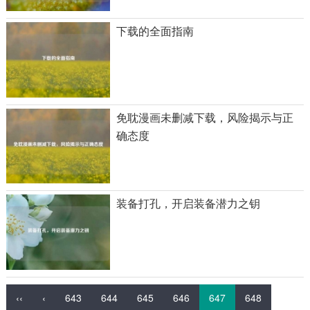
下载的全面指南
免耽漫画未删减下载，风险揭示与正
确态度
装备打孔，开启装备潜力之钥
‹‹
‹
643
644
645
646
647
648