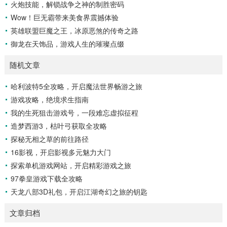
火炮技能，解锁战争之神的制胜密码
Wow！巨无霸带来美食界震撼体验
英雄联盟巨魔之王，冰原恶煞的传奇之路
御龙在天饰品，游戏人生的璀璨点缀
随机文章
哈利波特5全攻略，开启魔法世界畅游之旅
游戏攻略，绝境求生指南
我的生死狙击游戏号，一段难忘虚拟征程
造梦西游3，枯叶弓获取全攻略
探秘无相之草的前往路径
16影视，开启影视多元魅力大门
探索单机游戏网站，开启精彩游戏之旅
97拳皇游戏下载全攻略
天龙八部3D礼包，开启江湖奇幻之旅的钥匙
文章归档