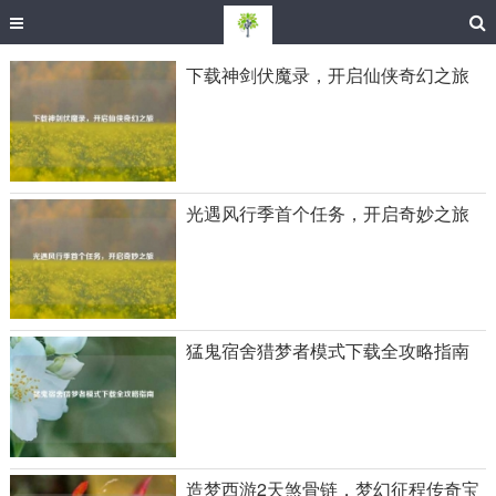
下载神剑伏魔录，开启仙侠奇幻之旅
光遇风行季首个任务，开启奇妙之旅
猛鬼宿舍猎梦者模式下载全攻略指南
造梦西游2天煞骨链，梦幻征程传奇宝