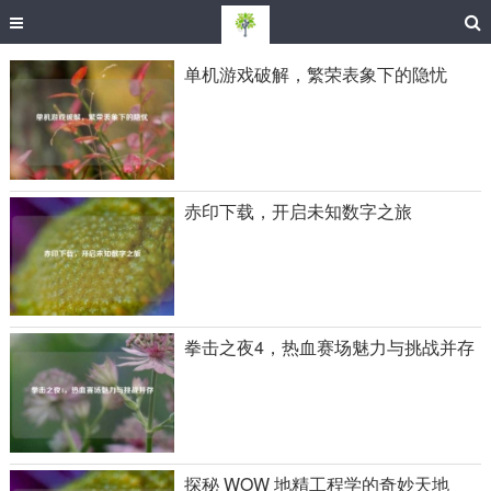
单机游戏破解，繁荣表象下的隐忧
赤印下载，开启未知数字之旅
拳击之夜4，热血赛场魅力与挑战并存
探秘 WOW 地精工程学的奇妙天地