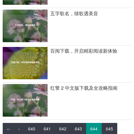
五字歌名，猜歌遇美音
百阅下载，开启精彩阅读新体验
红警 2 中文版下载及全攻略指南
‹‹
‹
640
641
642
643
644
645