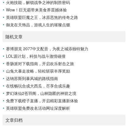
火炮技能，解锁战争之神的制胜密码
Wow！巨无霸带来美食界震撼体验
英雄联盟巨魔之王，冰原恶煞的传奇之路
御龙在天饰品，游戏人生的璀璨点缀
随机文章
赛博朋克 2077中文配音，为夜之城添独特魅力
LOL源计划，科技与战斗激情碰撞
香肠派对下载指南，开启欢乐射击之旅
山兔大暴走攻略，轻松斩获丰厚奖励
达纳苏斯到暴风城的路线指南
在线畅玩合成大西瓜，尽享合成乐趣
梦幻诛仙2苍羽阁，山林隐匿的神箭之境
免费下载橙子直播，开启精彩直播新体验
英雄联盟免费改名活动网址深度解析
文章归档