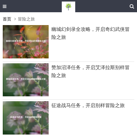
首页
冒险之旅
幽城幻剑录全攻略，开启奇幻武侠冒
险之旅
赞加沼泽任务，开启艾泽拉斯别样冒
险之旅
征途战马任务，开启别样冒险之旅