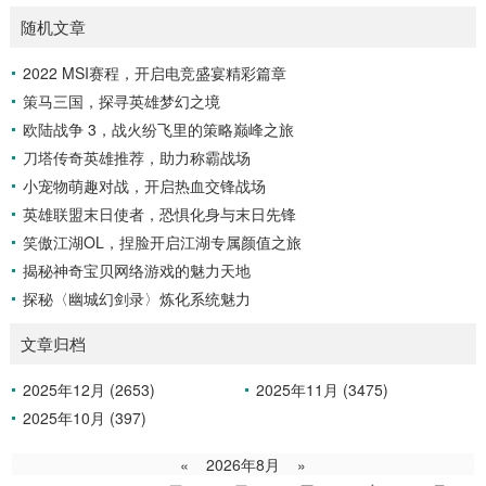
随机文章
2022 MSI赛程，开启电竞盛宴精彩篇章
策马三国，探寻英雄梦幻之境
欧陆战争 3，战火纷飞里的策略巅峰之旅
刀塔传奇英雄推荐，助力称霸战场
小宠物萌趣对战，开启热血交锋战场
英雄联盟末日使者，恐惧化身与末日先锋
笑傲江湖OL，捏脸开启江湖专属颜值之旅
揭秘神奇宝贝网络游戏的魅力天地
探秘〈幽城幻剑录〉炼化系统魅力
文章归档
2025年12月 (2653)
2025年11月 (3475)
2025年10月 (397)
«
2026年8月
»