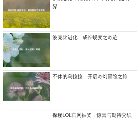
界
波克比进化，成长蜕变之奇迹
不休的乌拉拉，开启奇幻冒险之旅
探秘LOL官网抽奖，惊喜与期待交织