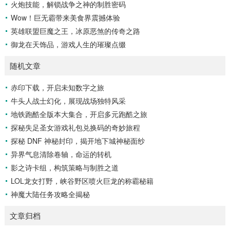
火炮技能，解锁战争之神的制胜密码
Wow！巨无霸带来美食界震撼体验
英雄联盟巨魔之王，冰原恶煞的传奇之路
御龙在天饰品，游戏人生的璀璨点缀
随机文章
赤印下载，开启未知数字之旅
牛头人战士幻化，展现战场独特风采
地铁跑酷全版本大集合，开启多元跑酷之旅
探秘失足圣女游戏礼包兑换码的奇妙旅程
探秘 DNF 神秘封印，揭开地下城神秘面纱
异界气息清除卷轴，命运的转机
影之诗卡组，构筑策略与制胜之道
LOL龙女打野，峡谷野区喷火巨龙的称霸秘籍
神魔大陆任务攻略全揭秘
文章归档