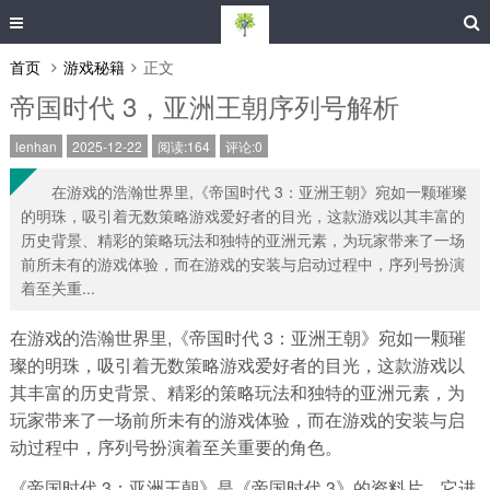
首页
游戏秘籍
正文
帝国时代 3，亚洲王朝序列号解析
lenhan
2025-12-22
阅读:164
评论:0
在游戏的浩瀚世界里,《帝国时代 3：亚洲王朝》宛如一颗璀璨
的明珠，吸引着无数策略游戏爱好者的目光，这款游戏以其丰富的
历史背景、精彩的策略玩法和独特的亚洲元素，为玩家带来了一场
前所未有的游戏体验，而在游戏的安装与启动过程中，序列号扮演
着至关重...
在游戏的浩瀚世界里,《帝国时代 3：亚洲王朝》宛如一颗璀
璨的明珠，吸引着无数策略游戏爱好者的目光，这款游戏以
其丰富的历史背景、精彩的策略玩法和独特的亚洲元素，为
玩家带来了一场前所未有的游戏体验，而在游戏的安装与启
动过程中，序列号扮演着至关重要的角色。
《帝国时代 3：亚洲王朝》是《帝国时代 3》的资料片，它进