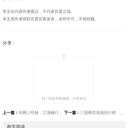
本文仅代表作者观点，不代表百度立场。
本文系作者授权百度百家发表，未经许可，不得转载。
分享：
扫一扫在手机阅读、分享本文
上一篇：
剑网三经脉，江湖修行的隐秘脉络
下一篇：
三国网页游戏排行榜，探寻经典三国世界最佳之选
相关阅读