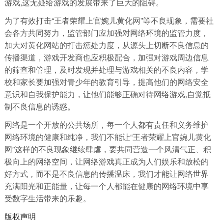
游戏,这无疑给游戏的发展带来了巨大的阻碍。
为了有效打击“王者荣耀上官婉儿黄化网”等不良现象，需要社
会各方共同努力，监管部门应加强对网络环境的监管力度，
加大对黄化网站的打击惩处力度，从源头上切断不良信息的
传播渠道，游戏开发商也应积极配合，加强对游戏周边信息
的筛查和管理，及时发现并处理与游戏相关的不良内容，学
校和家长要加强对青少年的教育引导，提高他们的网络安全
意识和自我保护能力，让他们能够正确对待网络游戏,自觉抵
制不良信息的诱惑。
网络是一个开放的公共场所，每一个人都有责任和义务维护
网络环境的健康和纯净，我们不能让“王者荣耀上官婉儿黄化
网”这样的不良现象继续肆虐，要共同营造一个风清气正、积
极向上的网络空间，让网络游戏真正成为人们娱乐和放松的
好方式，而不是不良信息的传播温床，我们才能让网络世界
充满阳光和正能量，让每一个人都能在健康的网络环境中享
受数字生活带来的乐趣。
版权声明