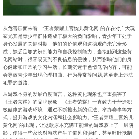
从危害层面来看，“王者荣耀上官婉儿黄化网”的存在对广大玩
家尤其是青少年群体造成了极大的负面影响，青少年正处于
身心发展的关键时期，他们的价值观和道德观尚未完全形
成，缺乏足够的辨别能力和自我控制能力，当接触到这些黄
化网站时，很容易受到不良信息的侵蚀，从而影响他们的身
心健康和正常的学习生活，长期沉迷于色情低俗内容，可能
会导致青少年出现心理扭曲、行为异常等问题,甚至走上违法
犯罪的道路。
从游戏本身的发展角度而言，这种黄化现象也严重损害了
《王者荣耀》的品牌形象。《王者荣耀》一直致力于营造积
极健康的游戏环境，通过不断推出新的玩法、举办赛事等方
式，提升游戏的文化内涵和社会影响力。“王者荣耀上官婉儿
黄化网”的出现，让这款原本充满正能量的游戏蒙上了一层阴
影，使得一些家长对游戏产生了偏见和误解，甚至呼吁抵制