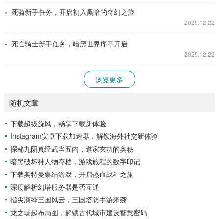
死骑新手任务，开启初入黑暗的奇幻之旅
2025.12.22
死亡骑士新手任务，暗黑世界序章开启
2025.12.22
浏览更多
随机文章
下载超级旋风，畅享下载新体验
Instagram安卓下载加速器，解锁海外社交新体验
探秘九阴真经武当五内，道家玄功的奥秘
暗黑破坏神人物存档，游戏旅程的数字印记
下载奥特曼集结游戏，开启热血战斗之旅
深度解析幻塔服务器是否互通
指尖演绎三国风云，三国塔防手游来袭
龙之崛起布局图，解锁古代城市建设智慧密码