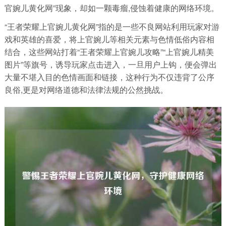
官婉儿黄化网”现象，却如一颗毒瘤,侵蚀着健康的网络环境。
“王者荣耀上官婉儿黄化网”指的是一些不良网站利用玩家对游
戏和英雄的喜爱，将上官婉儿等相关元素与色情低俗内容相
结合，这些网站打着“王者荣耀上官婉儿攻略”“上官婉儿精美
图片”等旗号，诱导玩家点击进入，一旦用户上钩，便会弹出
大量不堪入目的色情画面和链接，这种行为不仅违背了公序
良俗,更是对网络道德和法律法规的公然挑战。