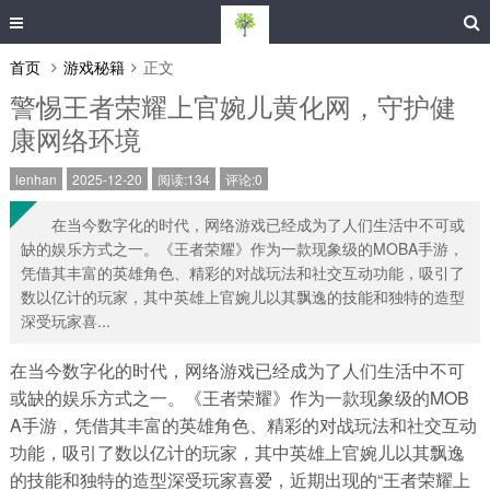
首页
游戏秘籍
正文
警惕王者荣耀上官婉儿黄化网，守护健
康网络环境
lenhan
2025-12-20
阅读:134
评论:0
在当今数字化的时代，网络游戏已经成为了人们生活中不可或
缺的娱乐方式之一。《王者荣耀》作为一款现象级的MOBA手游，
凭借其丰富的英雄角色、精彩的对战玩法和社交互动功能，吸引了
数以亿计的玩家，其中英雄上官婉儿以其飘逸的技能和独特的造型
深受玩家喜...
在当今数字化的时代，网络游戏已经成为了人们生活中不可
或缺的娱乐方式之一。《王者荣耀》作为一款现象级的MOB
A手游，凭借其丰富的英雄角色、精彩的对战玩法和社交互动
功能，吸引了数以亿计的玩家，其中英雄上官婉儿以其飘逸
的技能和独特的造型深受玩家喜爱，近期出现的“王者荣耀上