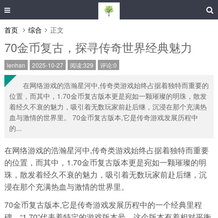
首页
综合
正文
70金币复古，探寻传奇世界经典魅力
lenhan
2025-10-27
阅读:329
评论:0
在网络游戏的浩瀚星河中,传奇类游戏始终占据着独特而重要的
位置，而其中，1.70金币复古版本更是宛如一颗璀璨的明珠，散发
着经久不衰的魅力，吸引着无数玩家前赴后继，沉浸在那个充满热
血与激情的世界里。 70金币复古版本,它是传奇游戏发展历程中
的...
在网络游戏的浩瀚星河中,传奇类游戏始终占据着独特而重要
的位置，而其中，1.70金币复古版本更是宛如一颗璀璨的明
珠，散发着经久不衰的魅力，吸引着无数玩家前赴后继，沉
浸在那个充满热血与激情的世界里。
70金币复古版本,它是传奇游戏发展历程中的一个经典里程
碑。“1.70”代表着特定的游戏版本号，这个版本有着相对平衡