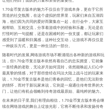
让他们明白了团队的力量和荣誉的重要性。
1.70金币复古版本的魅力不仅仅在于游戏本身，更在于它所
营造的社交氛围，在这个虚拟的世界里，玩家们来自五湖四
海，他们因为共同的爱好而聚集在一起，在行会中，大家互
相帮助、互相交流，分享着游戏中的经验和乐趣，无论是在
打怪时的一句提醒，还是在困难时的一份支援，都让玩家们
感受到了温暖和归属感，这种社交互动，让游戏不再仅仅是
一种娱乐方式，更是一种生活的一部分。
随着时代的发展,网络游戏市场不断涌现出各种新的游戏和玩
法，但1.70金币复古版本依然有着自己的忠实拥趸，它就像
一首经典的老歌，无论岁月如何流转，依然能唤起人们心中
最真挚的情感，对于那些曾经在玛法大陆上战斗过的玩家来
说，1.70金币复古版本是他们青春的回忆，是他们无法割舍
的情怀，而对于新玩家来说，它则是一扇通往传奇世界的大
门，让他们有机会领略到传奇游戏最原始、最纯粹的魅力。
在未来的日子里,我们有理由相信，1.70金币复古版本将会继
续在网络游戏的舞台上绽放光彩，它将不断传承和发扬传奇