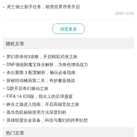
死亡骑士新手任务，暗黑世界序章开启
2025.12.22
浏览更多
随机文章
梦幻群侠传3攻略，开启精彩武侠之旅
DNF项链附魔宝珠全解析，为角色增添战力
杀出重围 3 配置解析，畅玩必备指南
探秘恒动械画第二关，奇妙邂逅挑战
Q群开启奇幻修仙之旅
FIFA 14 iOS版，指尖上的足球盛宴
峡谷之巅进入指南，开启高端竞技之旅
孤岛危机秘籍使用方法深度剖析
英雄联盟合金装备，科技与魔幻的跨界狂想
热门文章